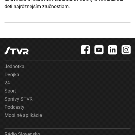
deti najrôznejším zručnostiam.
Jednotka
Dvojka
24
Šport
Správy STVR
Podcasty
Mobilné aplikácie
Rádio Slovensko