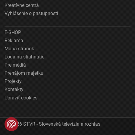
Kreatívne centrá
Vyhlásenie o prístupnosti
E-SHOP
Reklama
Mapa stránok
Logá na stiahnutie
Pre médiá
Prenájom majetku
Projekty
Kontakty
Upraviť cookies
© 2026 STVR - Slovenská televízia a rozhlas