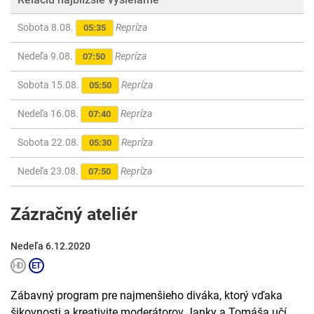
Sobota 8.08.
Repríza
05:35
Nedeľa 9.08.
Repríza
07:50
Sobota 15.08.
Repríza
05:50
Nedeľa 16.08.
Repríza
07:40
Sobota 22.08.
Repríza
05:30
Nedeľa 23.08.
Repríza
07:50
Zázračný ateliér
Nedeľa 6.12.2020
Zábavný program pre najmenšieho diváka, ktorý vďaka
šikovnosti a kreativite moderátorov Janky a Tomáša učí