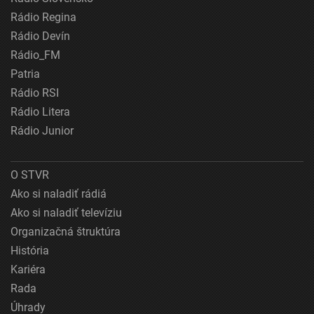
Rádio Regina
Rádio Devín
Rádio_FM
Patria
Rádio RSI
Rádio Litera
Rádio Junior
O STVR
Ako si naladiť rádiá
Ako si naladiť televíziu
Organizačná štruktúra
História
Kariéra
Rada
Úhrady