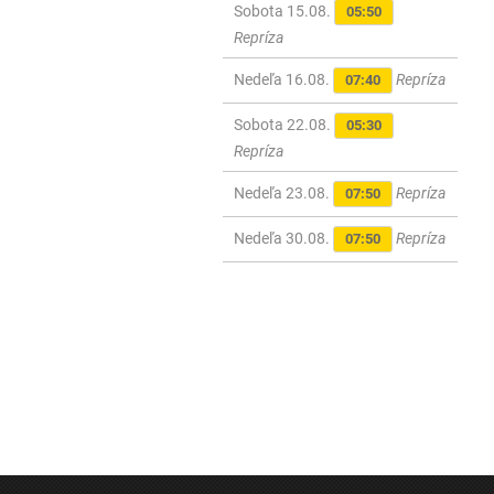
Sobota 15.08.
05:50
Repríza
Nedeľa 16.08.
Repríza
07:40
Sobota 22.08.
05:30
Repríza
Nedeľa 23.08.
Repríza
07:50
Nedeľa 30.08.
Repríza
07:50