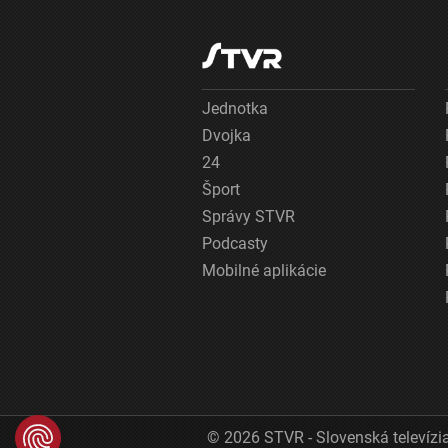
Jednotka
Dvojka
24
Šport
Správy STVR
Podcasty
Mobilné aplikácie
© 2026 STVR - Slovenská televízia