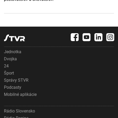
Jednotka
Dvojka
24
Šport
Správy STVR
Podcasty
Mobilné aplikácie
Rádio Slovensko