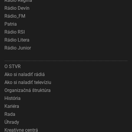
Rádio Regina
Rádio Devín
Rádio_FM
Patria
Rádio RSI
Rádio Litera
Rádio Junior
O STVR
Ako si naladiť rádiá
Ako si naladiť televíziu
Organizačná štruktúra
História
Kariéra
Rada
Úhrady
Kreatívne centrá