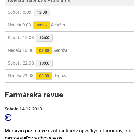
Sobota 8.08.
13:00
Nedeľa 9.08.
Repríza
08:35
Sobota 15.08.
13:00
Nedeľa 16.08.
Repríza
08:30
Sobota 22.08.
13:00
Nedeľa 23.08.
Repríza
08:30
Farmárska revue
Sobota 14.12.2013
Magazín pre malých záhradkárov aj veľkých farmárov, pre
pestovateľov a chovateľov.