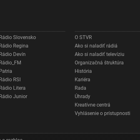
Rádio Slovensko
O STVR
Rádio Regina
Ako si naladiť rádiá
Rádio Devín
Ako si naladiť televíziu
Rádio_FM
Organizačná štruktúra
Patria
História
Rádio RSI
Kariéra
Rádio Litera
Rada
Rádio Junior
Úhrady
Kreatívne centrá
Vyhlásenie o prístupnosti