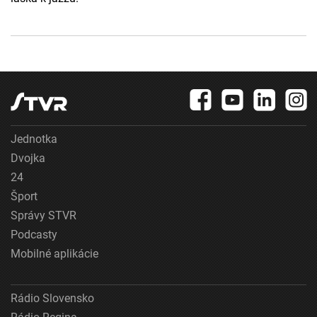
Jednotka
Dvojka
24
Šport
Správy STVR
Podcasty
Mobilné aplikácie
Rádio Slovensko