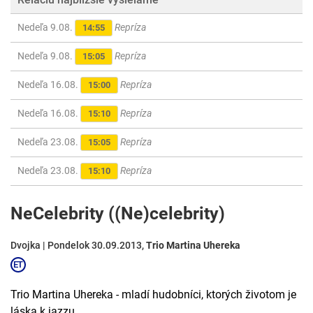
Nedeľa 9.08.
Repríza
14:55
Nedeľa 9.08.
Repríza
15:05
Nedeľa 16.08.
Repríza
15:00
Nedeľa 16.08.
Repríza
15:10
Nedeľa 23.08.
Repríza
15:05
Nedeľa 23.08.
Repríza
15:10
NeCelebrity ((Ne)celebrity)
Dvojka | Pondelok 30.09.2013,
Trio Martina Uhereka
Trio Martina Uhereka - mladí hudobníci, ktorých životom je
láska k jazzu.