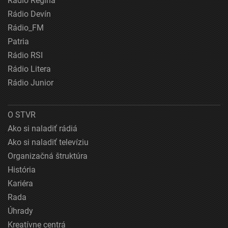
Rádio Regina
Rádio Devín
Rádio_FM
Patria
Rádio RSI
Rádio Litera
Rádio Junior
O STVR
Ako si naladiť rádiá
Ako si naladiť televíziu
Organizačná štruktúra
História
Kariéra
Rada
Úhrady
Kreatívne centrá