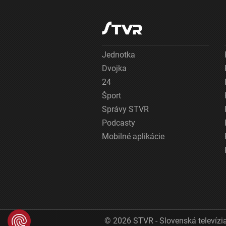
Jednotka
Dvojka
24
Šport
Správy STVR
Podcasty
Mobilné aplikácie
© 2026 STVR - Slovenská televízia