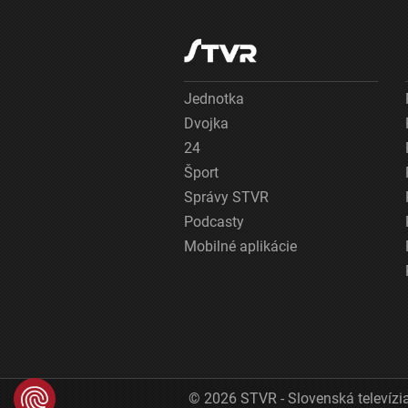
Jednotka
Dvojka
24
Šport
Správy STVR
Podcasty
Mobilné aplikácie
© 2026 STVR - Slovenská televízia