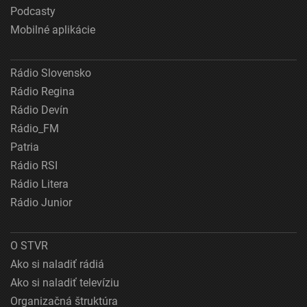
Podcasty
Mobilné aplikácie
Rádio Slovensko
Rádio Regina
Rádio Devín
Rádio_FM
Patria
Rádio RSI
Rádio Litera
Rádio Junior
O STVR
Ako si naladiť rádiá
Ako si naladiť televíziu
Organizačná štruktúra