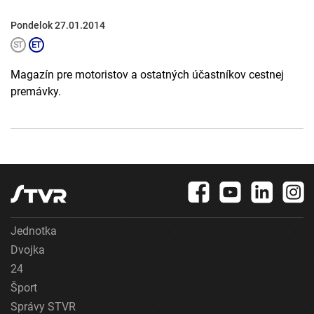
Pondelok 27.01.2014
Magazín pre motoristov a ostatných účastníkov cestnej
premávky.
Jednotka
Dvojka
24
Šport
Správy STVR