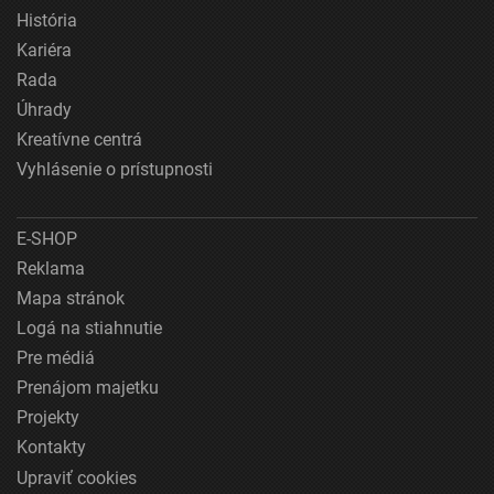
História
Kariéra
Rada
Úhrady
Kreatívne centrá
Vyhlásenie o prístupnosti
E-SHOP
Reklama
Mapa stránok
Logá na stiahnutie
Pre médiá
Prenájom majetku
Projekty
Kontakty
Upraviť cookies