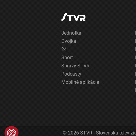
Jednotka
Dvojka
24
Šport
Správy STVR
Podcasty
Mobilné aplikácie
© 2026 STVR - Slovenská televízia