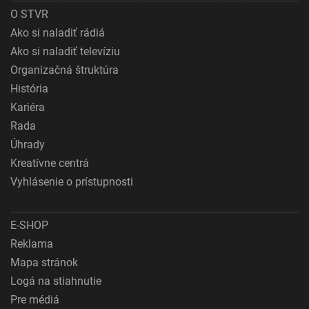
O STVR
Ako si naladiť rádiá
Ako si naladiť televíziu
Organizačná štruktúra
História
Kariéra
Rada
Úhrady
Kreatívne centrá
Vyhlásenie o prístupnosti
E-SHOP
Reklama
Mapa stránok
Logá na stiahnutie
Pre médiá