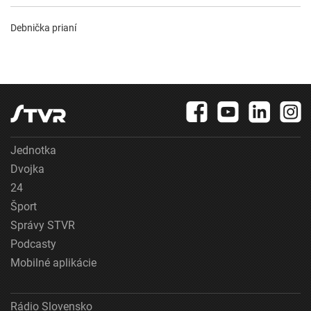
Debnička prianí
Jednotka
Dvojka
24
Šport
Správy STVR
Podcasty
Mobilné aplikácie
Rádio Slovensko