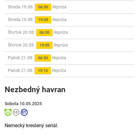
Streda 19.08.
Repríza
06:50
Streda 19.08.
Repríza
19:05
Štvrtok 20.08.
Repríza
06:50
Štvrtok 20.08.
Repríza
19:05
Piatok 21.08.
Repríza
06:50
Piatok 21.08.
Repríza
19:10
Nezbedný havran
Sobota 10.05.2025
Nemecký kreslený seriál.