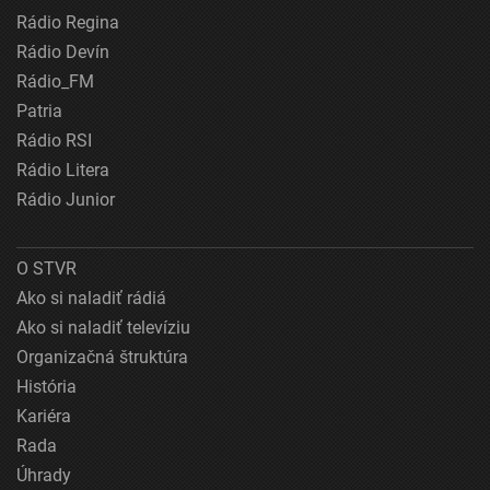
Rádio Regina
Rádio Devín
Rádio_FM
Patria
Rádio RSI
Rádio Litera
Rádio Junior
O STVR
Ako si naladiť rádiá
Ako si naladiť televíziu
Organizačná štruktúra
História
Kariéra
Rada
Úhrady