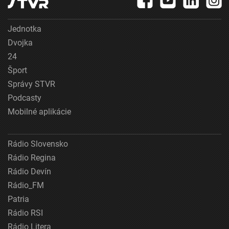
Jednotka
Dvojka
24
Šport
Správy STVR
Podcasty
Mobilné aplikácie
Rádio Slovensko
Rádio Regina
Rádio Devín
Rádio_FM
Patria
Rádio RSI
Rádio Litera