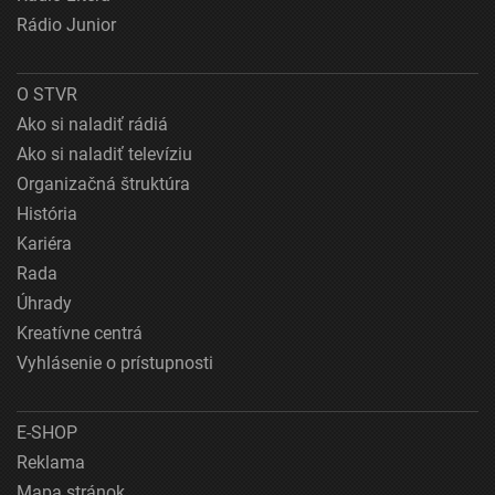
Rádio Junior
O STVR
Ako si naladiť rádiá
Ako si naladiť televíziu
Organizačná štruktúra
História
Kariéra
Rada
Úhrady
Kreatívne centrá
Vyhlásenie o prístupnosti
E-SHOP
Reklama
Mapa stránok