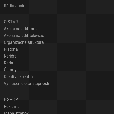
Rádio Junior
O STVR
Ako si naladiť rádiá
Ako si naladiť televíziu
Organizačná štruktúra
História
Kariéra
Rada
Úhrady
Kreatívne centrá
Vyhlásenie o prístupnosti
E-SHOP
Reklama
Mapa stránok