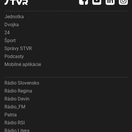
Jednotka
Dvojka
24
Šport
Správy STVR
Podcasty
Mobilné aplikácie
Rádio Slovensko
Rádio Regina
Rádio Devín
Rádio_FM
Patria
Rádio RSI
Rádio Litera