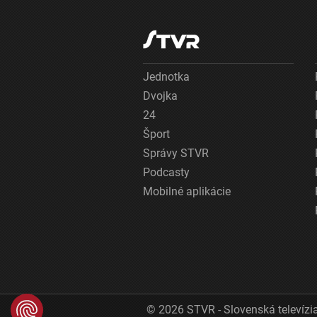
Jednotka
Dvojka
24
Šport
Správy STVR
Podcasty
Mobilné aplikácie
© 2026 STVR - Slovenská televízia