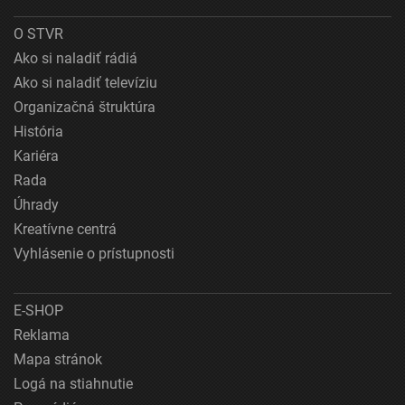
O STVR
Ako si naladiť rádiá
Ako si naladiť televíziu
Organizačná štruktúra
História
Kariéra
Rada
Úhrady
Kreatívne centrá
Vyhlásenie o prístupnosti
E-SHOP
Reklama
Mapa stránok
Logá na stiahnutie