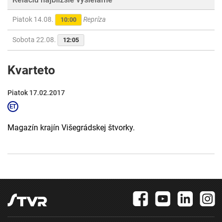
Piatok 14.08.
Repríza
10:00
Sobota 22.08.
12:05
Kvarteto
Piatok 17.02.2017
Magazín krajín Višegrádskej štvorky.