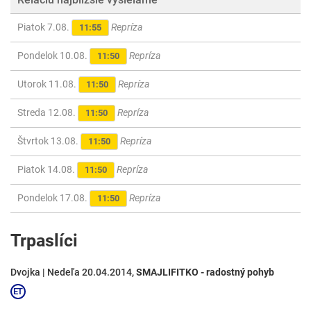
Piatok 7.08.
Repríza
11:55
Pondelok 10.08.
Repríza
11:50
Utorok 11.08.
Repríza
11:50
Streda 12.08.
Repríza
11:50
Štvrtok 13.08.
Repríza
11:50
Piatok 14.08.
Repríza
11:50
Pondelok 17.08.
Repríza
11:50
Trpaslíci
Dvojka | Nedeľa 20.04.2014,
SMAJLIFITKO - radostný pohyb