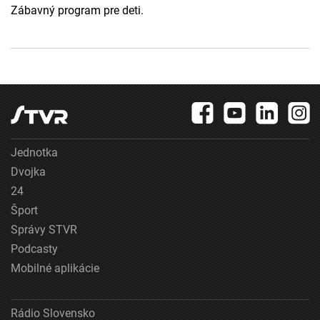
Zábavný program pre deti.
Jednotka
Dvojka
24
Šport
Správy STVR
Podcasty
Mobilné aplikácie
Rádio Slovensko