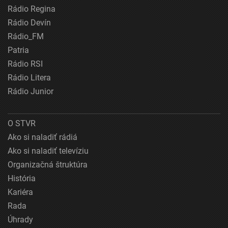
Rádio Regina
Rádio Devín
Rádio_FM
Patria
Rádio RSI
Rádio Litera
Rádio Junior
O STVR
Ako si naladiť rádiá
Ako si naladiť televíziu
Organizačná štruktúra
História
Kariéra
Rada
Úhrady