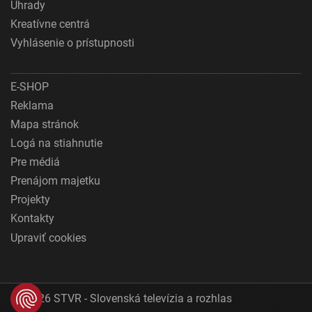
Úhrady
Kreatívne centrá
Vyhlásenie o prístupnosti
E-SHOP
Reklama
Mapa stránok
Logá na stiahnutie
Pre médiá
Prenájom majetku
Projekty
Kontakty
Upraviť cookies
© 2026 STVR - Slovenská televízia a rozhlas