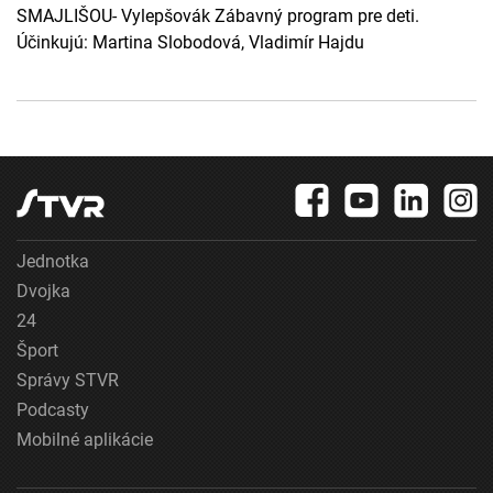
SMAJLIŠOU- Vylepšovák Zábavný program pre deti.
Účinkujú: Martina Slobodová, Vladimír Hajdu
Jednotka
Dvojka
24
Šport
Správy STVR
Podcasty
Mobilné aplikácie