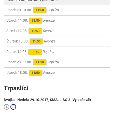
Pondelok 10.08.
Repríza
11:50
Utorok 11.08.
Repríza
11:50
Streda 12.08.
Repríza
11:50
Štvrtok 13.08.
Repríza
11:50
Piatok 14.08.
Repríza
11:50
Pondelok 17.08.
Repríza
11:50
Utorok 18.08.
Repríza
11:50
Trpaslíci
Dvojka | Nedeľa 29.10.2017,
SMAJLIŠOU - Vylepšovák