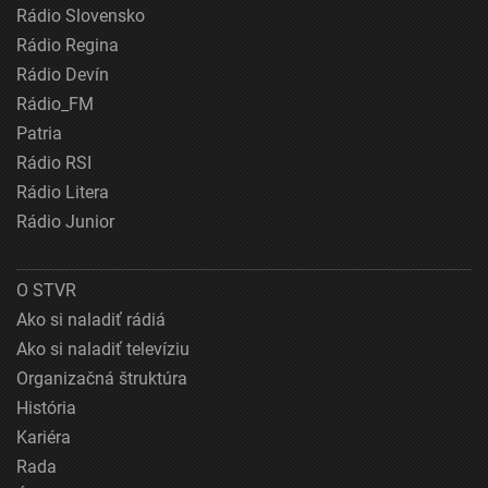
Rádio Slovensko
Rádio Regina
Rádio Devín
Rádio_FM
Patria
Rádio RSI
Rádio Litera
Rádio Junior
O STVR
Ako si naladiť rádiá
Ako si naladiť televíziu
Organizačná štruktúra
História
Kariéra
Rada