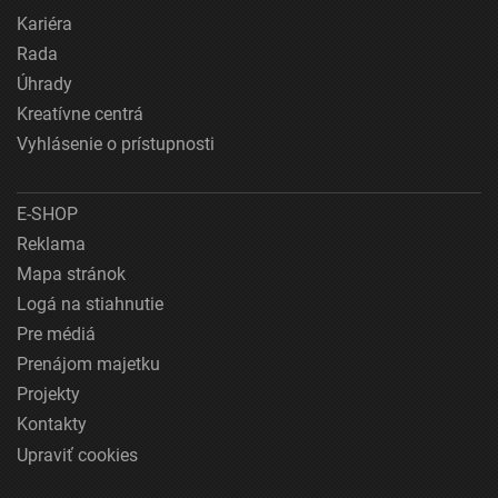
Kariéra
Rada
Úhrady
Kreatívne centrá
Vyhlásenie o prístupnosti
E-SHOP
Reklama
Mapa stránok
Logá na stiahnutie
Pre médiá
Prenájom majetku
Projekty
Kontakty
Upraviť cookies