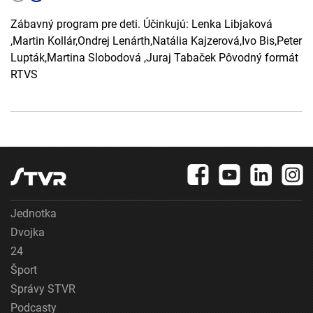
Zábavný program pre deti. Účinkujú: Lenka Libjaková
,Martin Kollár,Ondrej Lenárth,Natália Kajzerová,Ivo Bis,Peter
Lupták,Martina Slobodová ,Juraj Tabaček Pôvodný formát
RTVS
Jednotka
Dvojka
24
Šport
Správy STVR
Podcasty