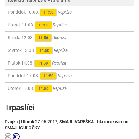
Pondelok 10.08.
Repríza
11:50
Utorok 11.08.
Repríza
11:50
Streda 12.08.
Repríza
11:50
Štvrtok 13.08.
Repríza
11:50
Piatok 14.08.
Repríza
11:50
Pondelok 17.08.
Repríza
11:50
Utorok 18.08.
Repríza
11:50
Trpaslíci
Dvojka | Utorok 27.06.2017,
SMAJLIVAREŠKA - bláznivé varenie -
SMAJLIGUĽOČKY