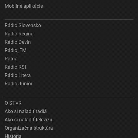
Mobilné aplikácie
Rádio Slovensko
Rádio Regina
Rádio Devín
Rádio_FM
Patria
Rádio RSI
Rádio Litera
Rádio Junior
O STVR
Ako si naladiť rádiá
Ako si naladiť televíziu
Organizačná štruktúra
História