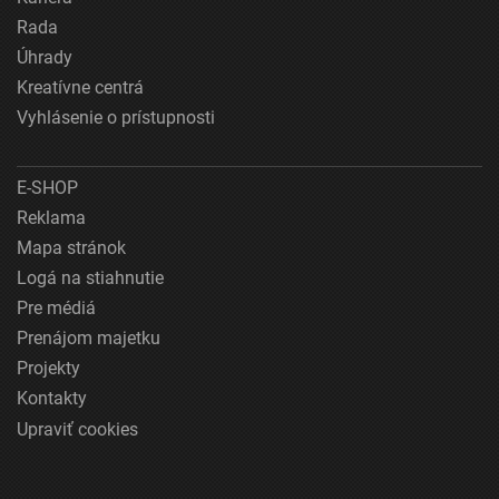
Rada
Úhrady
Kreatívne centrá
Vyhlásenie o prístupnosti
E-SHOP
Reklama
Mapa stránok
Logá na stiahnutie
Pre médiá
Prenájom majetku
Projekty
Kontakty
Upraviť cookies