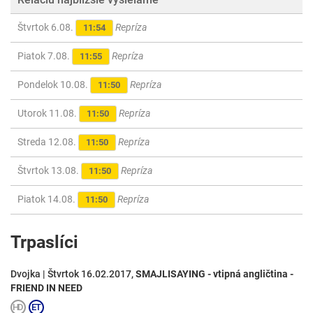
Štvrtok 6.08.
Repríza
11:54
Piatok 7.08.
Repríza
11:55
Pondelok 10.08.
Repríza
11:50
Utorok 11.08.
Repríza
11:50
Streda 12.08.
Repríza
11:50
Štvrtok 13.08.
Repríza
11:50
Piatok 14.08.
Repríza
11:50
Trpaslíci
Dvojka | Štvrtok 16.02.2017,
SMAJLISAYING - vtipná angličtina -
FRIEND IN NEED