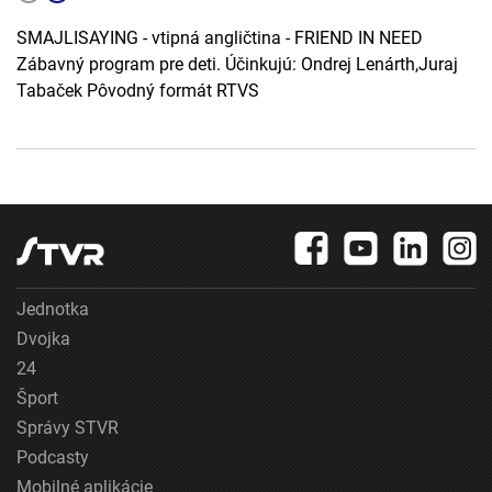
SMAJLISAYING - vtipná angličtina - FRIEND IN NEED
Zábavný program pre deti. Účinkujú: Ondrej Lenárth,Juraj
Tabaček Pôvodný formát RTVS
Jednotka
Dvojka
24
Šport
Správy STVR
Podcasty
Mobilné aplikácie