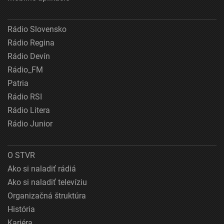
Rádio Slovensko
Rádio Regina
Rádio Devín
Rádio_FM
Patria
Rádio RSI
Rádio Litera
Rádio Junior
O STVR
Ako si naladiť rádiá
Ako si naladiť televíziu
Organizačná štruktúra
História
Kariéra