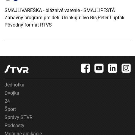
SMAJLIVAREŠKA - bláznivé varenie - SMAJLIPESTÁ
Zábavný program pre deti. Účinkujú: Ivo Bis,Peter Lupták
Pôvodný formát RTVS
Jednotka
Dvojka
24
Šport
Správy STVR
Podcasty
Mobilné aplikácie