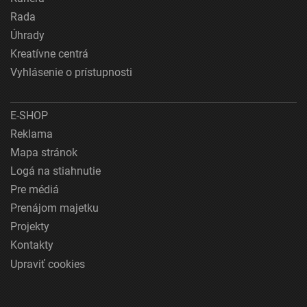
Rada
Úhrady
Kreatívne centrá
Vyhlásenie o prístupnosti
E-SHOP
Reklama
Mapa stránok
Logá na stiahnutie
Pre médiá
Prenájom majetku
Projekty
Kontakty
Upraviť cookies