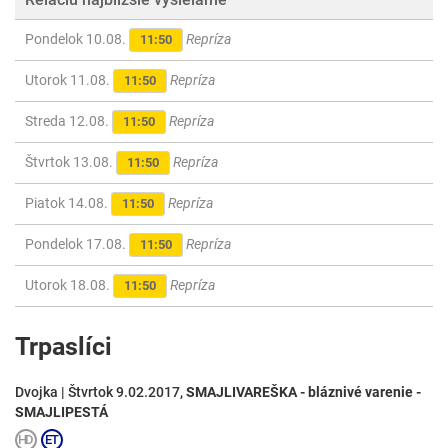
Pondelok 10.08.
Repríza
11:50
Utorok 11.08.
Repríza
11:50
Streda 12.08.
Repríza
11:50
Štvrtok 13.08.
Repríza
11:50
Piatok 14.08.
Repríza
11:50
Pondelok 17.08.
Repríza
11:50
Utorok 18.08.
Repríza
11:50
Trpaslíci
Dvojka | Štvrtok 9.02.2017,
SMAJLIVAREŠKA - bláznivé varenie -
SMAJLIPESTÁ