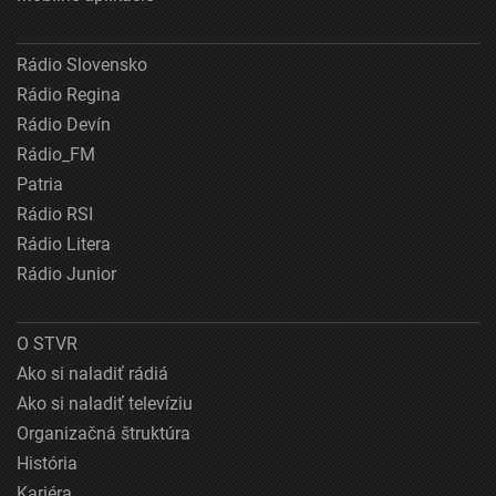
Rádio Slovensko
Rádio Regina
Rádio Devín
Rádio_FM
Patria
Rádio RSI
Rádio Litera
Rádio Junior
O STVR
Ako si naladiť rádiá
Ako si naladiť televíziu
Organizačná štruktúra
História
Kariéra