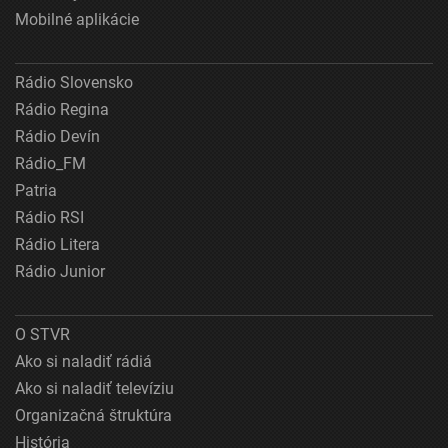
Mobilné aplikácie
Rádio Slovensko
Rádio Regina
Rádio Devín
Rádio_FM
Patria
Rádio RSI
Rádio Litera
Rádio Junior
O STVR
Ako si naladiť rádiá
Ako si naladiť televíziu
Organizačná štruktúra
História