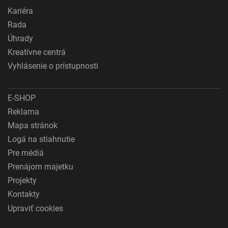
Kariéra
Rada
Úhrady
Kreatívne centrá
Vyhlásenie o prístupnosti
E-SHOP
Reklama
Mapa stránok
Logá na stiahnutie
Pre médiá
Prenájom majetku
Projekty
Kontakty
Upraviť cookies