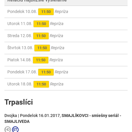
Pondelok 10.08.
Repríza
11:50
Utorok 11.08.
Repríza
11:50
Streda 12.08.
Repríza
11:50
Štvrtok 13.08.
Repríza
11:50
Piatok 14.08.
Repríza
11:50
Pondelok 17.08.
Repríza
11:50
Utorok 18.08.
Repríza
11:50
Trpaslíci
Dvojka | Pondelok 16.01.2017,
SMAJLÍKOVCI - smiešny seriál -
SMAJLIVEDA