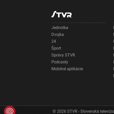
Jednotka
Dvojka
24
Šport
Správy STVR
Podcasty
Mobilné aplikácie
© 2026 STVR - Slovenská televízia