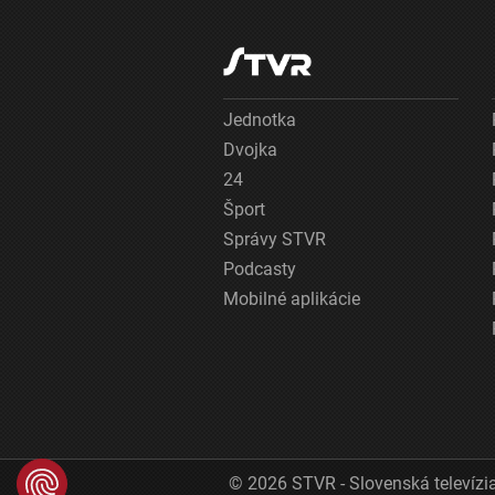
Jednotka
Dvojka
24
Šport
Správy STVR
Podcasty
Mobilné aplikácie
© 2026 STVR - Slovenská televízia