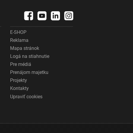
E-SHOP
Reklama
Mapa stránok
Logá na stiahnutie
Pre médiá
Prenájom majetku
Projekty
Kontakty
Upraviť cookies