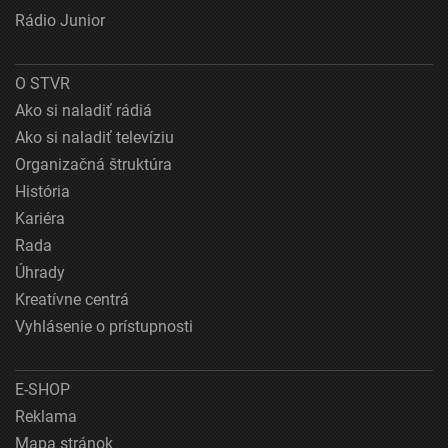
Rádio Junior
O STVR
Ako si naladiť rádiá
Ako si naladiť televíziu
Organizačná štruktúra
História
Kariéra
Rada
Úhrady
Kreatívne centrá
Vyhlásenie o prístupnosti
E-SHOP
Reklama
Mapa stránok