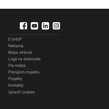
E-SHOP
Reklama
Mapa stránok
Logá na stiahnutie
Pre médiá
Prenájom majetku
Projekty
Kontakty
Upraviť cookies