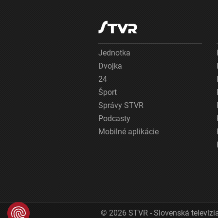
Jednotka
Dvojka
24
Šport
Správy STVR
Podcasty
Mobilné aplikácie
© 2026 STVR - Slovenská televízia