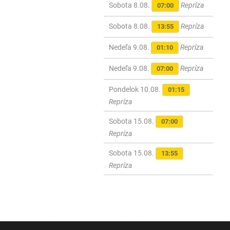
Sobota 8.08.
Repríza
07:00
Sobota 8.08.
Repríza
13:55
Nedeľa 9.08.
Repríza
01:10
Nedeľa 9.08.
Repríza
07:00
Pondelok 10.08.
01:15
Repríza
Sobota 15.08.
07:00
Repríza
Sobota 15.08.
13:55
Repríza