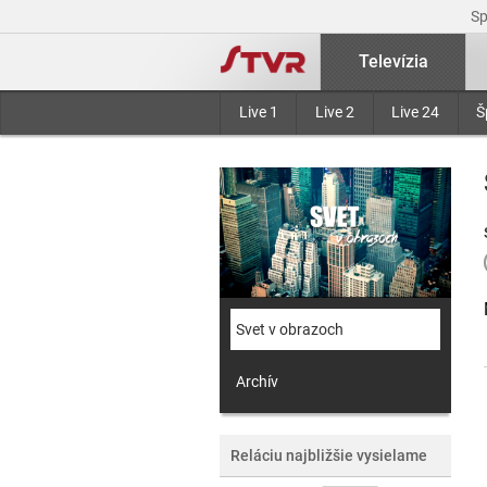
S
Televízia
Live 1
Live 2
Live 24
Š
Svet v obrazoch
Archív
Reláciu najbližšie vysielame