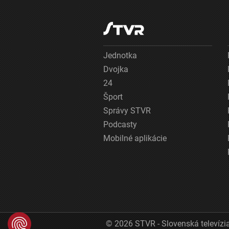
Jednotka
Dvojka
24
Šport
Správy STVR
Podcasty
Mobilné aplikácie
© 2026 STVR - Slovenská televízia