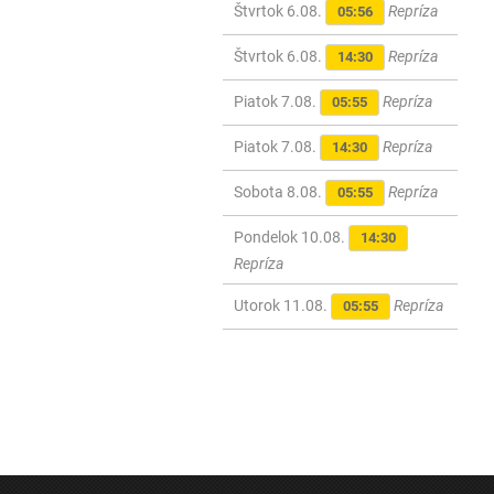
Štvrtok 6.08.
Repríza
05:56
Štvrtok 6.08.
Repríza
14:30
Piatok 7.08.
Repríza
05:55
Piatok 7.08.
Repríza
14:30
Sobota 8.08.
Repríza
05:55
Pondelok 10.08.
14:30
Repríza
Utorok 11.08.
Repríza
05:55