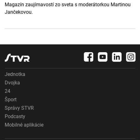
Magazín zaujímavostí zo sveta s moderátorkou Martinou
Jančekovou.
Jednotka
Dvojka
24
Šport
Správy STVR
Podcasty
Mobilné aplikácie