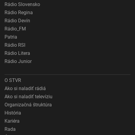
Rádio Slovensko
Rádio Regina
Rádio Devín
Rádio_FM
Patria
Rádio RSI
Rádio Litera
Rádio Junior
O STVR
Ako si naladiť rádiá
Ako si naladiť televíziu
Organizačná štruktúra
História
Kariéra
Rada