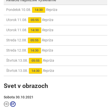
Pondelok 10.08.
Repríza
14:30
Utorok 11.08.
Repríza
05:55
Utorok 11.08.
Repríza
14:30
Streda 12.08.
Repríza
05:55
Streda 12.08.
Repríza
14:30
Štvrtok 13.08.
Repríza
05:55
Štvrtok 13.08.
Repríza
14:30
Svet v obrazoch
Sobota 30.10.2021