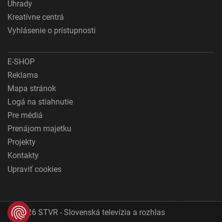
Úhrady
Kreatívne centrá
Vyhlásenie o prístupnosti
E-SHOP
Reklama
Mapa stránok
Logá na stiahnutie
Pre médiá
Prenájom majetku
Projekty
Kontakty
Upraviť cookies
© 2026 STVR - Slovenská televízia a rozhlas