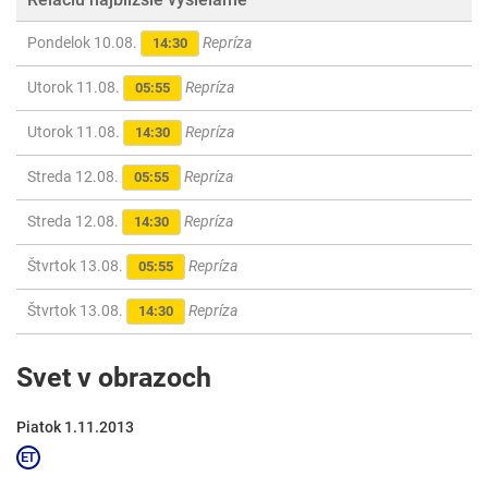
Pondelok 10.08.
Repríza
14:30
Utorok 11.08.
Repríza
05:55
Utorok 11.08.
Repríza
14:30
Streda 12.08.
Repríza
05:55
Streda 12.08.
Repríza
14:30
Štvrtok 13.08.
Repríza
05:55
Štvrtok 13.08.
Repríza
14:30
Svet v obrazoch
Piatok 1.11.2013