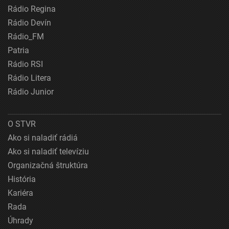
Rádio Regina
Rádio Devín
Rádio_FM
Patria
Rádio RSI
Rádio Litera
Rádio Junior
O STVR
Ako si naladiť rádiá
Ako si naladiť televíziu
Organizačná štruktúra
História
Kariéra
Rada
Úhrady