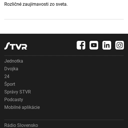
Rozličné zaujímavosti zo sveta.
Jednotka
Dvojka
24
Šport
Správy STVR
Podcasty
Mobilné aplikácie
Rádio Slovensko