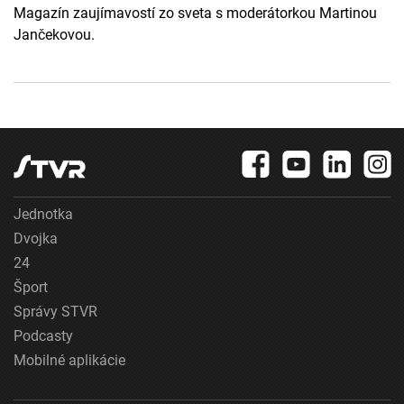
Magazín zaujímavostí zo sveta s moderátorkou Martinou
Jančekovou.
Jednotka
Dvojka
24
Šport
Správy STVR
Podcasty
Mobilné aplikácie