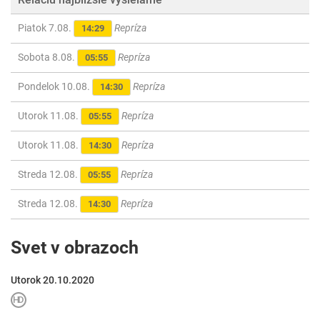
Piatok 7.08.
Repríza
14:29
Sobota 8.08.
Repríza
05:55
Pondelok 10.08.
Repríza
14:30
Utorok 11.08.
Repríza
05:55
Utorok 11.08.
Repríza
14:30
Streda 12.08.
Repríza
05:55
Streda 12.08.
Repríza
14:30
Svet v obrazoch
Utorok 20.10.2020