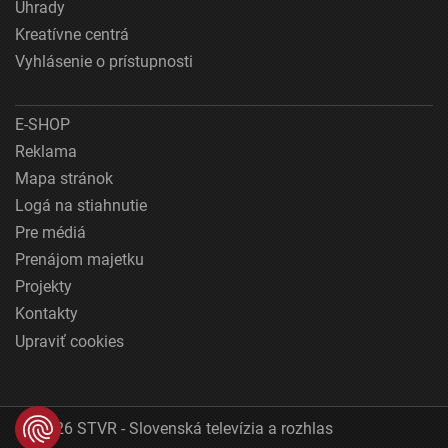
Úhrady
Kreatívne centrá
Vyhlásenie o prístupnosti
E-SHOP
Reklama
Mapa stránok
Logá na stiahnutie
Pre médiá
Prenájom majetku
Projekty
Kontakty
Upraviť cookies
© 2026 STVR - Slovenská televízia a rozhlas