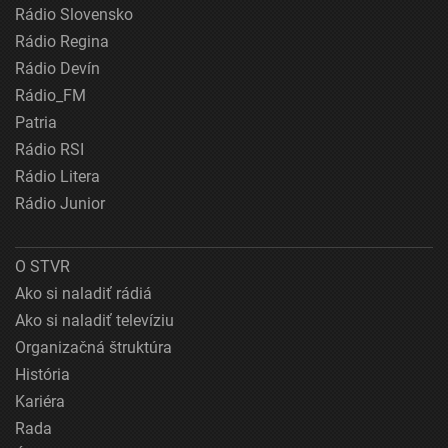
Rádio Slovensko
Rádio Regina
Rádio Devín
Rádio_FM
Patria
Rádio RSI
Rádio Litera
Rádio Junior
O STVR
Ako si naladiť rádiá
Ako si naladiť televíziu
Organizačná štruktúra
História
Kariéra
Rada