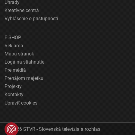
Úhrady
Kreatívne centrá
Vyhlásenie o prístupnosti
E-SHOP
Reklama
Mapa stránok
Logá na stiahnutie
Pre médiá
Prenájom majetku
Projekty
Kontakty
Upraviť cookies
© 2026 STVR - Slovenská televízia a rozhlas