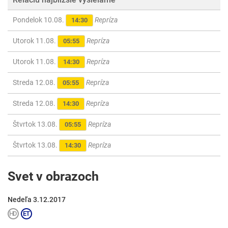
Pondelok 10.08.
Repríza
14:30
Utorok 11.08.
Repríza
05:55
Utorok 11.08.
Repríza
14:30
Streda 12.08.
Repríza
05:55
Streda 12.08.
Repríza
14:30
Štvrtok 13.08.
Repríza
05:55
Štvrtok 13.08.
Repríza
14:30
Svet v obrazoch
Nedeľa 3.12.2017