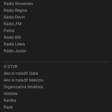
Rádio Slovensko
Rádio Regina
Rádio Devín
Rádio_FM
Patria
Rádio RSI
Rádio Litera
Rádio Junior
O STVR
Ako si naladiť rádiá
Ako si naladiť televíziu
Organizačná štruktúra
História
Kariéra
Rada