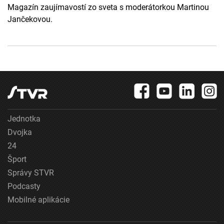
Magazín zaujímavostí zo sveta s moderátorkou Martinou
Jančekovou.
Jednotka
Dvojka
24
Šport
Správy STVR
Podcasty
Mobilné aplikácie