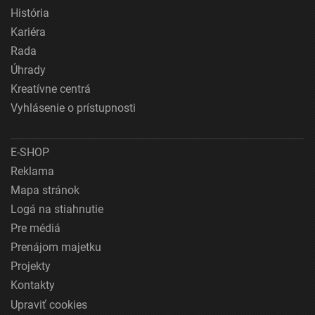
História
Kariéra
Rada
Úhrady
Kreatívne centrá
Vyhlásenie o prístupnosti
E-SHOP
Reklama
Mapa stránok
Logá na stiahnutie
Pre médiá
Prenájom majetku
Projekty
Kontakty
Upraviť cookies