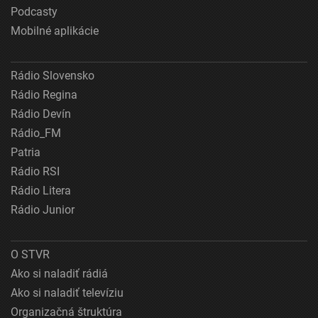
Podcasty
Mobilné aplikácie
Rádio Slovensko
Rádio Regina
Rádio Devín
Rádio_FM
Patria
Rádio RSI
Rádio Litera
Rádio Junior
O STVR
Ako si naladiť rádiá
Ako si naladiť televíziu
Organizačná štruktúra