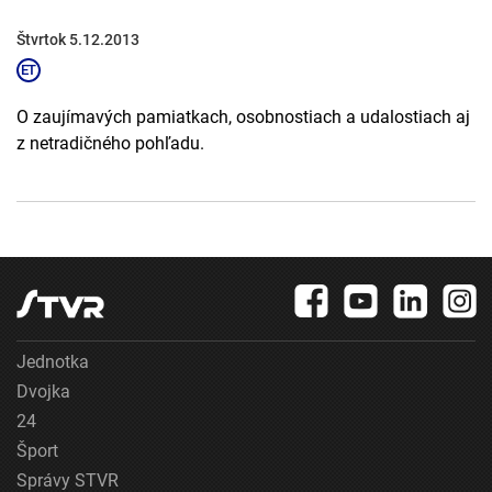
Štvrtok 5.12.2013
O zaujímavých pamiatkach, osobnostiach a udalostiach aj
z netradičného pohľadu.
Jednotka
Dvojka
24
Šport
Správy STVR