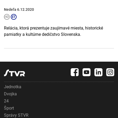
Nedeľa 6.12.2020
Relácia, ktorá prezentuje zaujímavé miesta, historické
pamiatky a kultúrne dedičstvo Slovenska.
Jednotka
Dvojka
24
Šport
Správy STVR