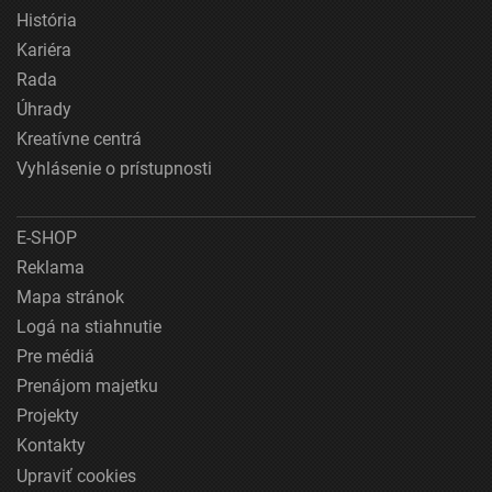
História
Kariéra
Rada
Úhrady
Kreatívne centrá
Vyhlásenie o prístupnosti
E-SHOP
Reklama
Mapa stránok
Logá na stiahnutie
Pre médiá
Prenájom majetku
Projekty
Kontakty
Upraviť cookies