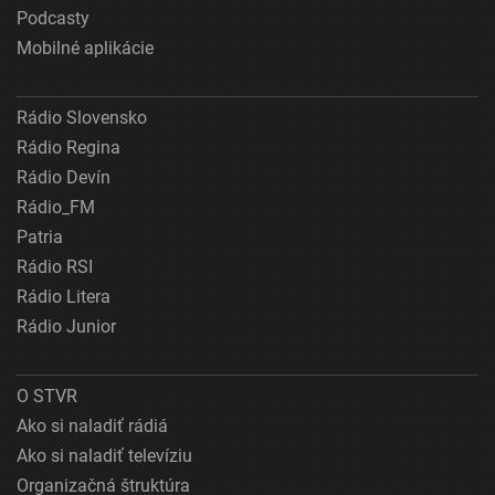
Podcasty
Mobilné aplikácie
Rádio Slovensko
Rádio Regina
Rádio Devín
Rádio_FM
Patria
Rádio RSI
Rádio Litera
Rádio Junior
O STVR
Ako si naladiť rádiá
Ako si naladiť televíziu
Organizačná štruktúra