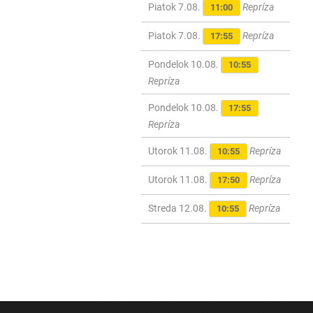
Piatok 7.08.
Repríza
11:00
Piatok 7.08.
Repríza
17:55
Pondelok 10.08.
10:55
Repríza
Pondelok 10.08.
17:55
Repríza
Utorok 11.08.
Repríza
10:55
Utorok 11.08.
Repríza
17:50
Streda 12.08.
Repríza
10:55