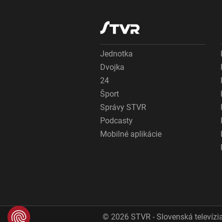
Jednotka
Dvojka
24
Šport
Správy STVR
Podcasty
Mobilné aplikácie
© 2026 STVR - Slovenská televízia