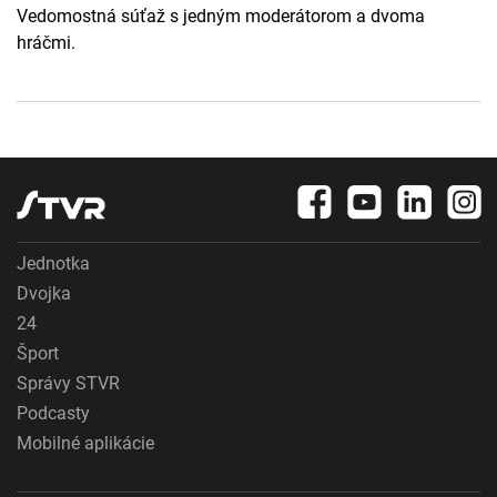
Vedomostná súťaž s jedným moderátorom a dvoma
hráčmi.
Jednotka
Dvojka
24
Šport
Správy STVR
Podcasty
Mobilné aplikácie