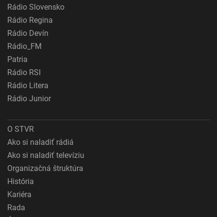
Rádio Slovensko
Rádio Regina
Rádio Devín
Rádio_FM
Patria
Rádio RSI
Rádio Litera
Rádio Junior
O STVR
Ako si naladiť rádiá
Ako si naladiť televíziu
Organizačná štruktúra
História
Kariéra
Rada