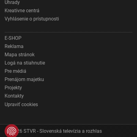
Úhrady
Kreatívne centrá
Vyhlásenie o prístupnosti
E-SHOP
Reklama
Mapa stránok
Logá na stiahnutie
Pre médiá
Prenájom majetku
Projekty
Kontakty
Upraviť cookies
© 2026 STVR - Slovenská televízia a rozhlas