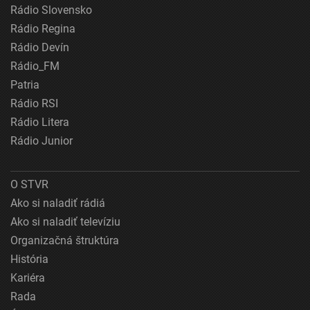
Rádio Slovensko
Rádio Regina
Rádio Devín
Rádio_FM
Patria
Rádio RSI
Rádio Litera
Rádio Junior
O STVR
Ako si naladiť rádiá
Ako si naladiť televíziu
Organizačná štruktúra
História
Kariéra
Rada