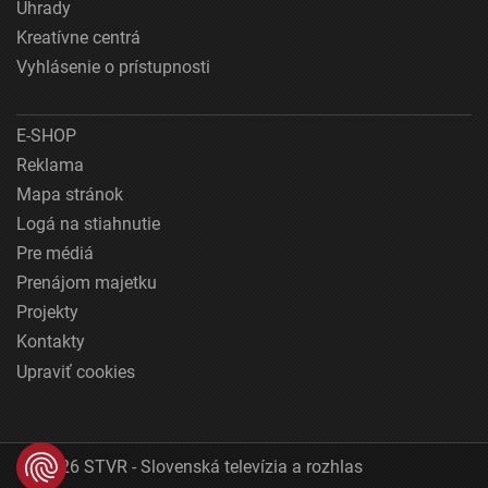
Úhrady
Kreatívne centrá
Vyhlásenie o prístupnosti
E-SHOP
Reklama
Mapa stránok
Logá na stiahnutie
Pre médiá
Prenájom majetku
Projekty
Kontakty
Upraviť cookies
© 2026 STVR - Slovenská televízia a rozhlas