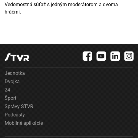
Vedomostná súťaž s jedným moderátorom a dvoma
hráčmi.
Jednotka
Dvojka
24
Šport
Správy STVR
Podcasty
Mobilné aplikácie