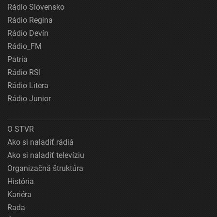
Rádio Slovensko
Rádio Regina
Rádio Devín
Rádio_FM
Patria
Rádio RSI
Rádio Litera
Rádio Junior
O STVR
Ako si naladiť rádiá
Ako si naladiť televíziu
Organizačná štruktúra
História
Kariéra
Rada