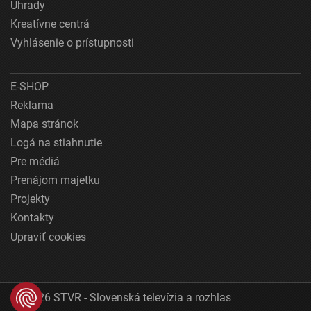
Úhrady
Kreatívne centrá
Vyhlásenie o prístupnosti
E-SHOP
Reklama
Mapa stránok
Logá na stiahnutie
Pre médiá
Prenájom majetku
Projekty
Kontakty
Upraviť cookies
© 2026 STVR - Slovenská televízia a rozhlas