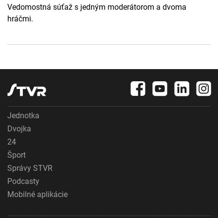
Vedomostná súťaž s jedným moderátorom a dvoma
hráčmi.
Jednotka
Dvojka
24
Šport
Správy STVR
Podcasty
Mobilné aplikácie