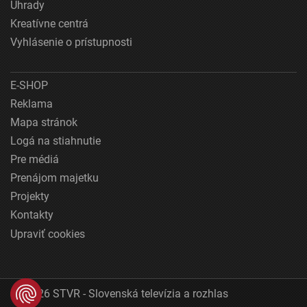
Úhrady
Kreatívne centrá
Vyhlásenie o prístupnosti
E-SHOP
Reklama
Mapa stránok
Logá na stiahnutie
Pre médiá
Prenájom majetku
Projekty
Kontakty
Upraviť cookies
© 2026 STVR - Slovenská televízia a rozhlas