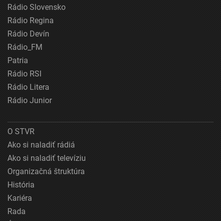
Rádio Slovensko
Rádio Regina
Rádio Devín
Rádio_FM
Patria
Rádio RSI
Rádio Litera
Rádio Junior
O STVR
Ako si naladiť rádiá
Ako si naladiť televíziu
Organizačná štruktúra
História
Kariéra
Rada