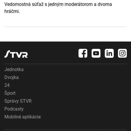
Vedomostná súťaž s jedným moderátorom a dvoma
hráčmi.
Jednotka
Dvojka
24
Šport
Správy STVR
Podcasty
Mobilné aplikácie