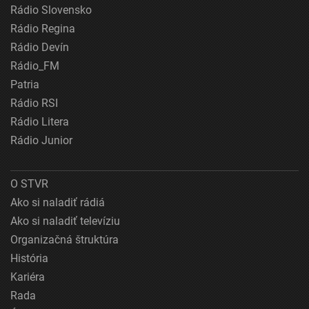
Rádio Slovensko
Rádio Regina
Rádio Devín
Rádio_FM
Patria
Rádio RSI
Rádio Litera
Rádio Junior
O STVR
Ako si naladiť rádiá
Ako si naladiť televíziu
Organizačná štruktúra
História
Kariéra
Rada