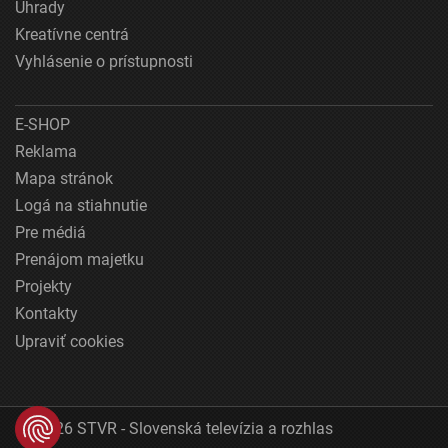
Úhrady
Kreatívne centrá
Vyhlásenie o prístupnosti
E-SHOP
Reklama
Mapa stránok
Logá na stiahnutie
Pre médiá
Prenájom majetku
Projekty
Kontakty
Upraviť cookies
© 2026 STVR - Slovenská televízia a rozhlas