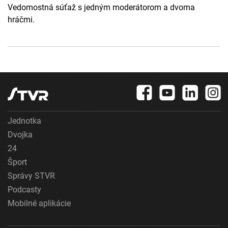
Vedomostná súťaž s jedným moderátorom a dvoma
hráčmi.
Jednotka
Dvojka
24
Šport
Správy STVR
Podcasty
Mobilné aplikácie