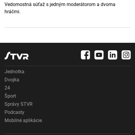
Vedomostná súťaž s jedným moderátorom a dvoma
hráčmi.
Jednotka
Dvojka
24
Šport
Správy STVR
Podcasty
Mobilné aplikácie