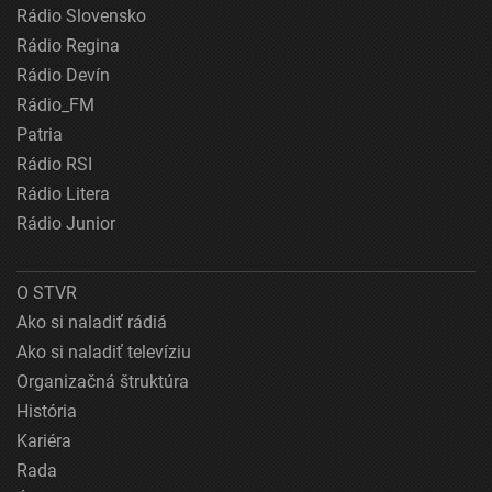
Rádio Slovensko
Rádio Regina
Rádio Devín
Rádio_FM
Patria
Rádio RSI
Rádio Litera
Rádio Junior
O STVR
Ako si naladiť rádiá
Ako si naladiť televíziu
Organizačná štruktúra
História
Kariéra
Rada