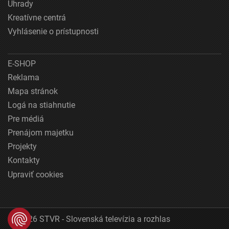
Úhrady
Kreatívne centrá
Vyhlásenie o prístupnosti
E-SHOP
Reklama
Mapa stránok
Logá na stiahnutie
Pre médiá
Prenájom majetku
Projekty
Kontakty
Upraviť cookies
© 2026 STVR - Slovenská televízia a rozhlas