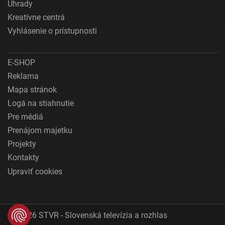
Úhrady
Kreatívne centrá
Vyhlásenie o prístupnosti
E-SHOP
Reklama
Mapa stránok
Logá na stiahnutie
Pre médiá
Prenájom majetku
Projekty
Kontakty
Upraviť cookies
© 2026 STVR - Slovenská televízia a rozhlas