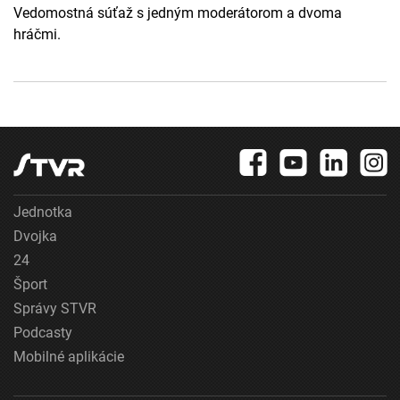
Vedomostná súťaž s jedným moderátorom a dvoma
hráčmi.
Jednotka
Dvojka
24
Šport
Správy STVR
Podcasty
Mobilné aplikácie