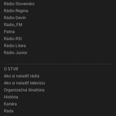
Rádio Slovensko
Rádio Regina
Rádio Devín
Rádio_FM
Patria
Rádio RSI
Rádio Litera
Rádio Junior
O STVR
Ako si naladiť rádiá
Ako si naladiť televíziu
Organizačná štruktúra
História
Kariéra
Rada