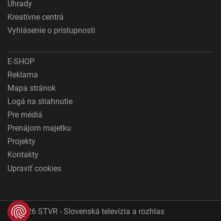
Úhrady
Kreatívne centrá
Vyhlásenie o prístupnosti
E-SHOP
Reklama
Mapa stránok
Logá na stiahnutie
Pre médiá
Prenájom majetku
Projekty
Kontakty
Upraviť cookies
© 2026 STVR - Slovenská televízia a rozhlas