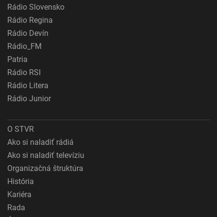
Rádio Slovensko
Rádio Regina
Rádio Devín
Rádio_FM
Patria
Rádio RSI
Rádio Litera
Rádio Junior
O STVR
Ako si naladiť rádiá
Ako si naladiť televíziu
Organizačná štruktúra
História
Kariéra
Rada