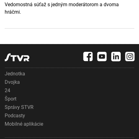
Vedomostná súťaž s jedným moderátorom a dvoma
hráčmi.
Jednotka
Dvojka
24
Šport
Správy STVR
Podcasty
Mobilné aplikácie