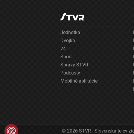
Jednotka
Dvojka
24
Šport
Správy STVR
Podcasty
Mobilné aplikácie
© 2026 STVR - Slovenská televízia