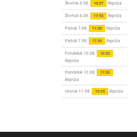
Štvrtok 6.08.
Repríza
10:57
Štvrtok 6.08.
Repríza
17:55
Piatok 7.08.
Repríza
11:00
Piatok 7.08.
Repríza
17:55
Pondelok 10.08.
10:55
Repríza
Pondelok 10.08.
17:55
Repríza
Utorok 11.08.
Repríza
10:55