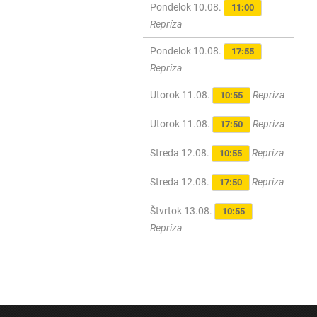
Pondelok 10.08.
11:00
Repríza
Pondelok 10.08.
17:55
Repríza
Utorok 11.08.
Repríza
10:55
Utorok 11.08.
Repríza
17:50
Streda 12.08.
Repríza
10:55
Streda 12.08.
Repríza
17:50
Štvrtok 13.08.
10:55
Repríza