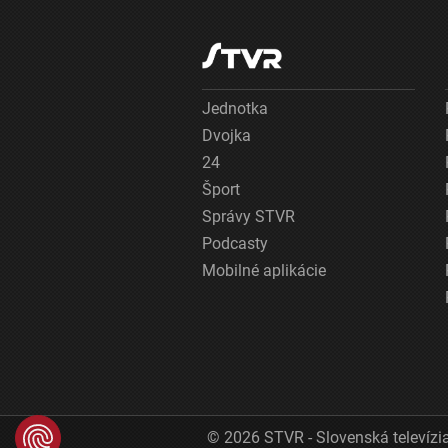
Jednotka
Dvojka
24
Šport
Správy STVR
Podcasty
Mobilné aplikácie
© 2026 STVR - Slovenská televízia