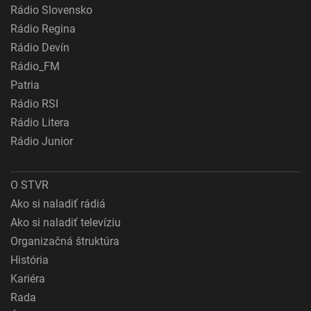
Rádio Slovensko
Rádio Regina
Rádio Devín
Rádio_FM
Patria
Rádio RSI
Rádio Litera
Rádio Junior
O STVR
Ako si naladiť rádiá
Ako si naladiť televíziu
Organizačná štruktúra
História
Kariéra
Rada