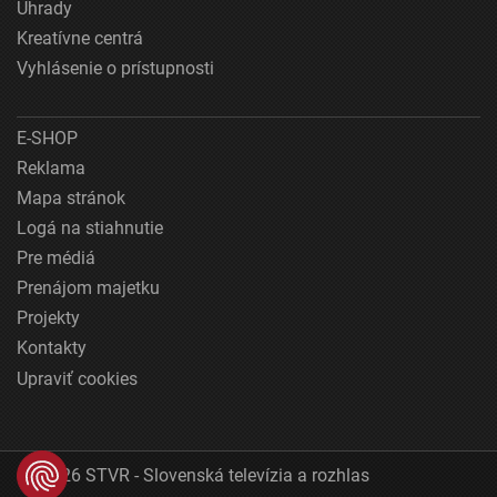
Úhrady
Kreatívne centrá
Vyhlásenie o prístupnosti
E-SHOP
Reklama
Mapa stránok
Logá na stiahnutie
Pre médiá
Prenájom majetku
Projekty
Kontakty
Upraviť cookies
© 2026 STVR - Slovenská televízia a rozhlas