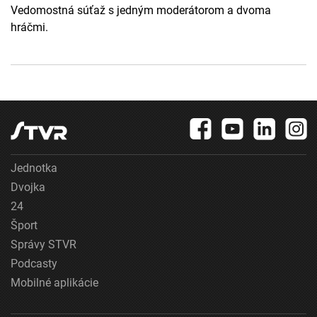
Vedomostná súťaž s jedným moderátorom a dvoma
hráčmi.
Jednotka
Dvojka
24
Šport
Správy STVR
Podcasty
Mobilné aplikácie