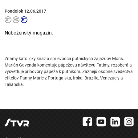
Pondelok 12.06.2017
Náboženský magazín.
Známy katolícky kňaz a sprievodca pútnických zájazdov Mons.
Marián Gavenda komentuje pápežovu návštevu Fatimy, rozoberá a
vysvetľuje príhovory pápeža k pútnikom. Zaznejú osobné svedectvá
ctiteľov Panny Márie z Portugalska, Írska, Brazílie, Venezuely a
Talianska.