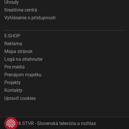
Úhrady
Kreatívne centrá
Vyhlásenie o prístupnosti
E-SHOP
Reklama
Mapa stránok
Logá na stiahnutie
Pre médiá
Prenájom majetku
Projekty
Kontakty
Upraviť cookies
© 2026 STVR - Slovenská televízia a rozhlas