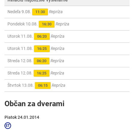
Nedeľa 9.08.
Repríza
11:30
Pondelok 10.08.
Repríza
16:30
Utorok 11.08.
Repríza
06:20
Utorok 11.08.
Repríza
16:25
Streda 12.08.
Repríza
06:20
Streda 12.08.
Repríza
16:25
Štvrtok 13.08.
Repríza
06:15
Občan za dverami
Piatok 24.01.2014