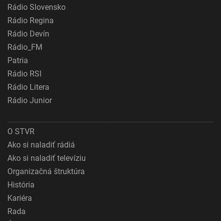
Rádio Slovensko
Rádio Regina
Rádio Devín
Rádio_FM
Patria
Rádio RSI
Rádio Litera
Rádio Junior
O STVR
Ako si naladiť rádiá
Ako si naladiť televíziu
Organizačná štruktúra
História
Kariéra
Rada