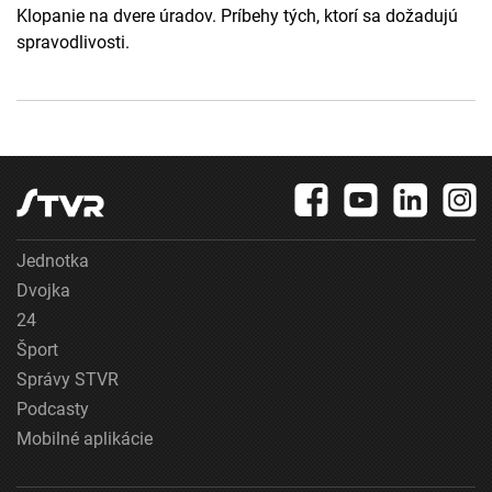
Klopanie na dvere úradov. Príbehy tých, ktorí sa dožadujú
spravodlivosti.
Jednotka
Dvojka
24
Šport
Správy STVR
Podcasty
Mobilné aplikácie