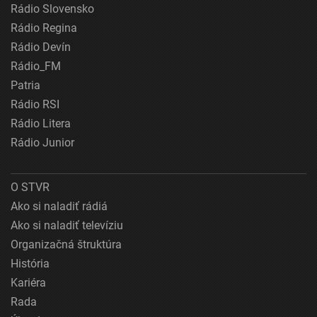
Rádio Slovensko
Rádio Regina
Rádio Devín
Rádio_FM
Patria
Rádio RSI
Rádio Litera
Rádio Junior
O STVR
Ako si naladiť rádiá
Ako si naladiť televíziu
Organizačná štruktúra
História
Kariéra
Rada