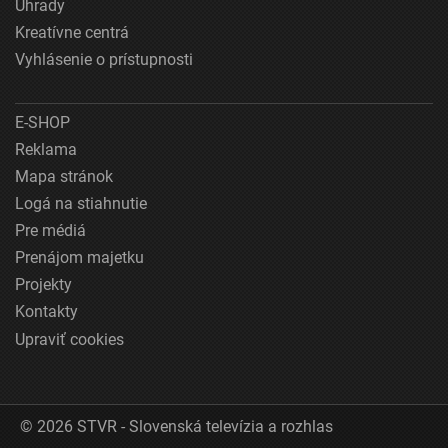
Úhrady
Kreatívne centrá
Vyhlásenie o prístupnosti
E-SHOP
Reklama
Mapa stránok
Logá na stiahnutie
Pre médiá
Prenájom majetku
Projekty
Kontakty
Upraviť cookies
© 2026 STVR - Slovenská televízia a rozhlas