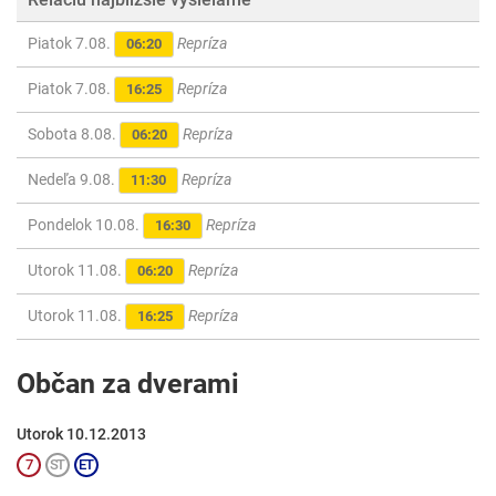
Piatok 7.08.
Repríza
06:20
Piatok 7.08.
Repríza
16:25
Sobota 8.08.
Repríza
06:20
Nedeľa 9.08.
Repríza
11:30
Pondelok 10.08.
Repríza
16:30
Utorok 11.08.
Repríza
06:20
Utorok 11.08.
Repríza
16:25
Občan za dverami
Utorok 10.12.2013