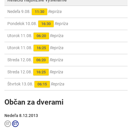
Nedeľa 9.08.
Repríza
11:30
Pondelok 10.08.
Repríza
16:30
Utorok 11.08.
Repríza
06:20
Utorok 11.08.
Repríza
16:25
Streda 12.08.
Repríza
06:20
Streda 12.08.
Repríza
16:25
Štvrtok 13.08.
Repríza
06:15
Občan za dverami
Nedeľa 8.12.2013