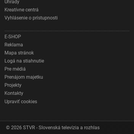
Úhrady
Kreatívne centrá
Vyhlásenie o prístupnosti
E-SHOP
Reklama
Mapa stránok
Logá na stiahnutie
Pre médiá
Prenájom majetku
Projekty
Kontakty
Upraviť cookies
© 2026 STVR - Slovenská televízia a rozhlas