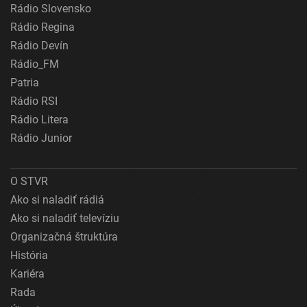
Rádio Slovensko
Rádio Regina
Rádio Devín
Rádio_FM
Patria
Rádio RSI
Rádio Litera
Rádio Junior
O STVR
Ako si naladiť rádiá
Ako si naladiť televíziu
Organizačná štruktúra
História
Kariéra
Rada