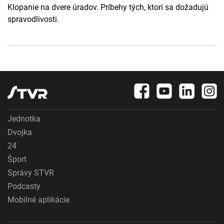
Klopanie na dvere úradov. Príbehy tých, ktorí sa dožadujú
spravodlivosti.
Jednotka
Dvojka
24
Šport
Správy STVR
Podcasty
Mobilné aplikácie