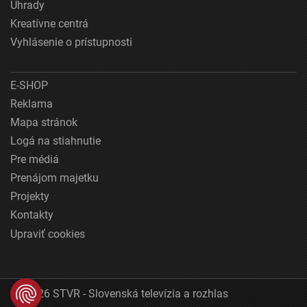
Úhrady
Kreatívne centrá
Vyhlásenie o prístupnosti
E-SHOP
Reklama
Mapa stránok
Logá na stiahnutie
Pre médiá
Prenájom majetku
Projekty
Kontakty
Upraviť cookies
© 2026 STVR - Slovenská televízia a rozhlas