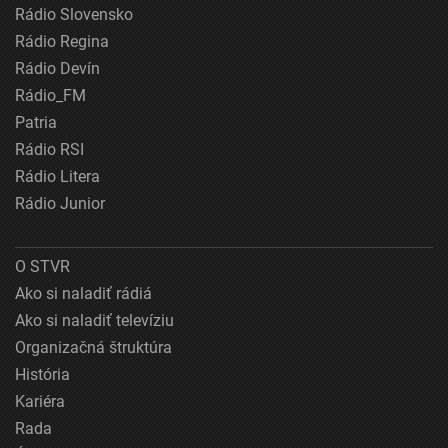
Rádio Slovensko
Rádio Regina
Rádio Devín
Rádio_FM
Patria
Rádio RSI
Rádio Litera
Rádio Junior
O STVR
Ako si naladiť rádiá
Ako si naladiť televíziu
Organizačná štruktúra
História
Kariéra
Rada